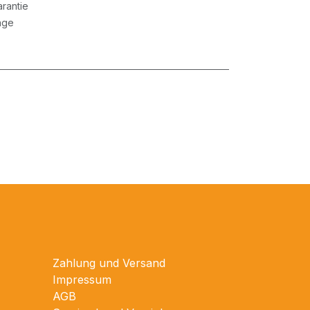
rantie
age
Zahlung und Versand
Impressum
AGB