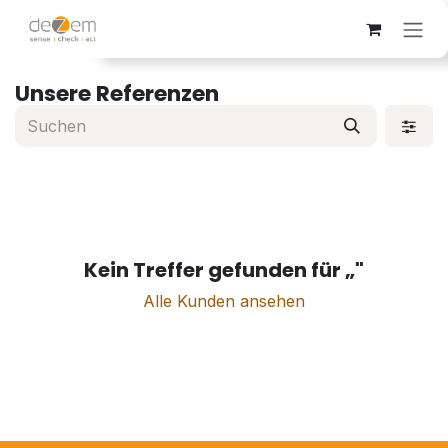
Zum Inhalt springen
Unsere Referenzen
Kein Treffer gefunden für „
"
Alle Kunden ansehen