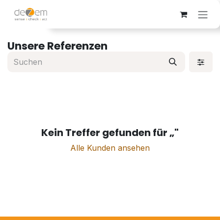
Zum Inhalt springen
Unsere Referenzen
Kein Treffer gefunden für „
"
Alle Kunden ansehen