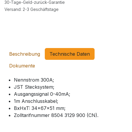
30-Tage-Geld-zurück-Garantie
Versand: 2-3 Geschäftstage
Beschreibung
Technische Daten
Dokumente
Nennstrom 300A;
JST Stecksystem;
Ausgangssignal 0-40mA;
1m Anschlusskabel;
BxHxT: 34x67x51 mm;
Zolltarifnummer 8504 3129 900 (CN).