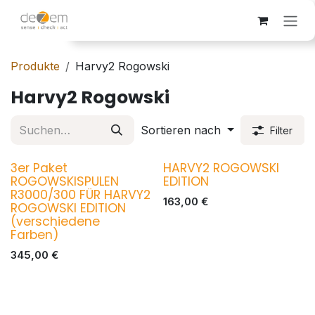
Zum Inhalt springen
Produkte
Harvy2 Rogowski
Harvy2 Rogowski
Sortieren nach
Filter
3er Paket
HARVY2 ROGOWSKI
ROGOWSKISPULEN
EDITION
R3000/300 FÜR HARVY2
163,00
€
ROGOWSKI EDITION
(verschiedene
Farben)
345,00
€