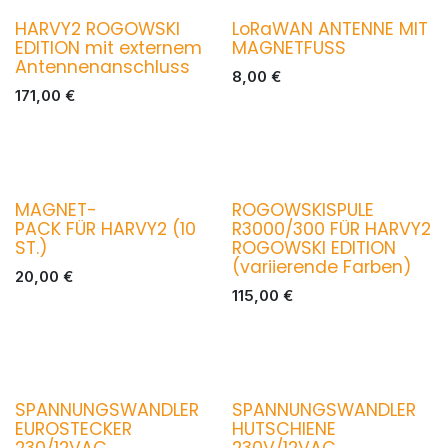
HARVY2 ROGOWSKI
LoRaWAN ANTENNE MIT
EDITION mit externem
MAGNETFUSS
Antennenanschluss
8,00
€
171,00
€
MAGNET-
ROGOWSKISPULE
PACK FÜR HARVY2 (10
R3000/300 FÜR HARVY2
ST.)
ROGOWSKI EDITION
(variierende Farben)
20,00
€
115,00
€
SPANNUNGSWANDLER
SPANNUNGSWANDLER
EUROSTECKER
HUTSCHIENE
230/12VAC
230V/12VAC